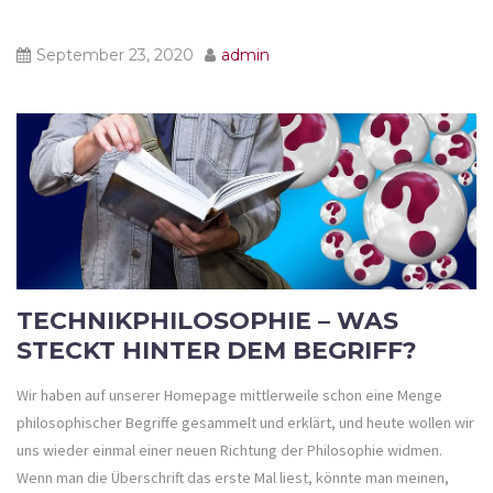
September 23, 2020
admin
TECHNIKPHILOSOPHIE – WAS
STECKT HINTER DEM BEGRIFF?
Wir haben auf unserer Homepage mittlerweile schon eine Menge
philosophischer Begriffe gesammelt und erklärt, und heute wollen wir
uns wieder einmal einer neuen Richtung der Philosophie widmen.
Wenn man die Überschrift das erste Mal liest, könnte man meinen,