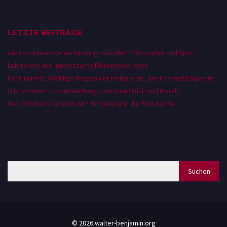
LETZTE BEITRÄGE
Die Faszinierende Verbindung zwischen Philosophie und Sport
Lehrreiche und interessante Philosophie-Apps
Nett im Netz: Wichtige Regeln der Netiquette, der Internet Etiquette
Gibt es einen Zusammenhang zwischen Glück und Moral?
Wie moralisch handeln wir? Einführung in die Risikoethik
© 2026 walter-benjamin.org