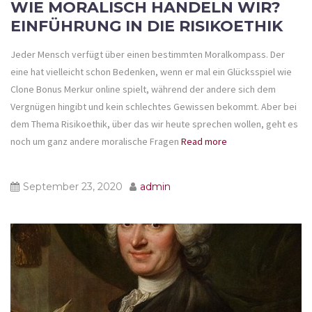
WIE MORALISCH HANDELN WIR?
EINFÜHRUNG IN DIE RISIKOETHIK
Jeder Mensch verfügt über einen bestimmten Moralkompass. Der
eine hat vielleicht schon Bedenken, wenn er mal ein Glücksspiel wie
Clone Bonus Merkur online spielt, während der andere sich dem
Vergnügen hingibt und kein schlechtes Gewissen bekommt. Aber bei
dem Thema Risikoethik, über das wir heute sprechen wollen, geht es
noch um ganz andere moralische Fragen
Read more
September 23, 2020
admin