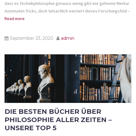
dass es Technikphilosophie genauso wenig gibt wie geheime Merkur
Automaten Tricks, doch tatsächlich existiert dieses Forschungsfeld –
Read more
September 23, 2020
admin
DIE BESTEN BÜCHER ÜBER
PHILOSOPHIE ALLER ZEITEN –
UNSERE TOP 5