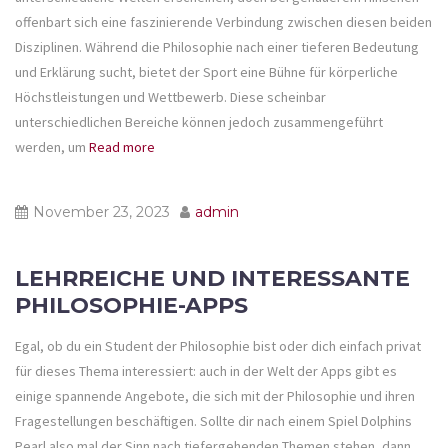
offenbart sich eine faszinierende Verbindung zwischen diesen beiden
Disziplinen. Während die Philosophie nach einer tieferen Bedeutung
und Erklärung sucht, bietet der Sport eine Bühne für körperliche
Höchstleistungen und Wettbewerb. Diese scheinbar
unterschiedlichen Bereiche können jedoch zusammengeführt
werden, um
Read more
November 23, 2023
admin
LEHRREICHE UND INTERESSANTE
PHILOSOPHIE-APPS
Egal, ob du ein Student der Philosophie bist oder dich einfach privat
für dieses Thema interessiert: auch in der Welt der Apps gibt es
einige spannende Angebote, die sich mit der Philosophie und ihren
Fragestellungen beschäftigen. Sollte dir nach einem Spiel Dolphins
Pearl also mal der Sinn nach tiefergehenden Themen stehen, dann