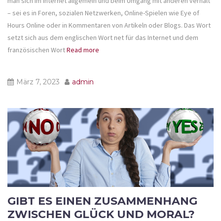
man sich im Internet allgemein und beim Umgang mit anderen verhält
– sei es in Foren, sozialen Netzwerken, Online-Spielen wie Eye of
Hours Online oder in Kommentaren von Artikeln oder Blogs. Das Wort
setzt sich aus dem englischen Wort net für das Internet und dem
französischen Wort
Read more
März 7, 2023
admin
GIBT ES EINEN ZUSAMMENHANG
ZWISCHEN GLÜCK UND MORAL?