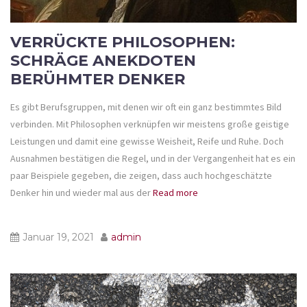
VERRÜCKTE PHILOSOPHEN:
SCHRÄGE ANEKDOTEN
BERÜHMTER DENKER
Es gibt Berufsgruppen, mit denen wir oft ein ganz bestimmtes Bild
verbinden. Mit Philosophen verknüpfen wir meistens große geistige
Leistungen und damit eine gewisse Weisheit, Reife und Ruhe. Doch
Ausnahmen bestätigen die Regel, und in der Vergangenheit hat es ein
paar Beispiele gegeben, die zeigen, dass auch hochgeschätzte
Denker hin und wieder mal aus der
Read more
Januar 19, 2021
admin