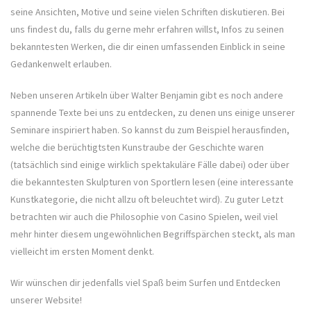
seine Ansichten, Motive und seine vielen Schriften diskutieren. Bei
uns findest du, falls du gerne mehr erfahren willst, Infos zu seinen
bekanntesten Werken, die dir einen umfassenden Einblick in seine
Gedankenwelt erlauben.
Neben unseren Artikeln über Walter Benjamin gibt es noch andere
spannende Texte bei uns zu entdecken, zu denen uns einige unserer
Seminare inspiriert haben. So kannst du zum Beispiel herausfinden,
welche die berüchtigtsten Kunstraube der Geschichte waren
(tatsächlich sind einige wirklich spektakuläre Fälle dabei) oder über
die bekanntesten Skulpturen von Sportlern lesen (eine interessante
Kunstkategorie, die nicht allzu oft beleuchtet wird). Zu guter Letzt
betrachten wir auch die Philosophie von Casino Spielen, weil viel
mehr hinter diesem ungewöhnlichen Begriffspärchen steckt, als man
vielleicht im ersten Moment denkt.
Wir wünschen dir jedenfalls viel Spaß beim Surfen und Entdecken
unserer Website!