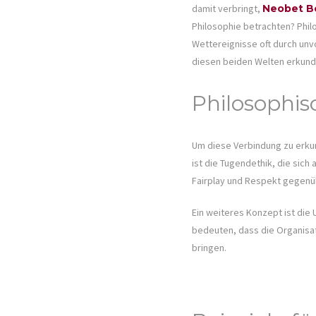
damit verbringt,
Neobet B
Philosophie betrachten? Phil
Wettereignisse oft durch un
diesen beiden Welten erkund
Philosophis
Um diese Verbindung zu erkun
ist die Tugendethik, die sich
Fairplay und Respekt gegenü
Ein weiteres Konzept ist die 
bedeuten, dass die Organisat
bringen.