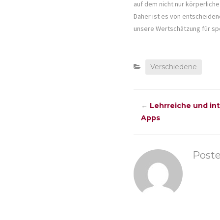
auf dem nicht nur körperlich
Daher ist es von entscheide
unsere Wertschätzung für spo
Verschiedene
←
Lehrreiche und in
Apps
Post