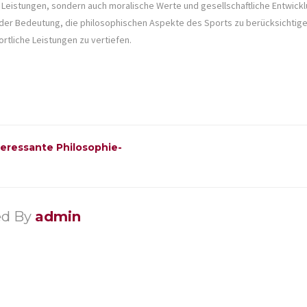
e Leistungen, sondern auch moralische Werte und gesellschaftliche Entwick
nder Bedeutung, die philosophischen Aspekte des Sports zu berücksichtige
rtliche Leistungen zu vertiefen.
teressante Philosophie-
ed By
admin