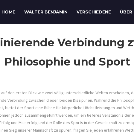
HOME
WALTER BENJAMIN
VERSCHIEDENE
ÜBER
zinierende Verbindung 
Philosophie und Sport
auf den ersten Blick wie zwei völlig unterschiedliche Welten erscheinen,
rende Verbindung zwischen diesen beiden Disziplinen. Während die Philosoph
t, bietet der Sport eine Bühne für körperliche Höchstleistungen und Wett
können jedoch zusammengeführt werden, um ein tieferes Verständnis der 
folg und Misserfolg und der Rolle des Sports in der Gesellschaft zu ermögl
einen Sieg unserer Mannschaft zu spüren: fragen Sie jeden erfahrenen Wett