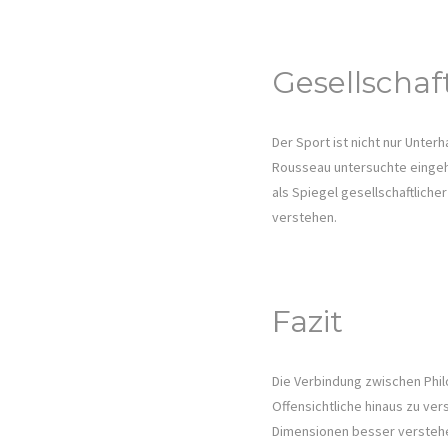
Gesellschaf
Der Sport ist nicht nur Unter
Rousseau untersuchte eingeh
als Spiegel gesellschaftlich
verstehen.
Fazit
Die Verbindung zwischen Philo
Offensichtliche hinaus zu ve
Dimensionen besser verstehen