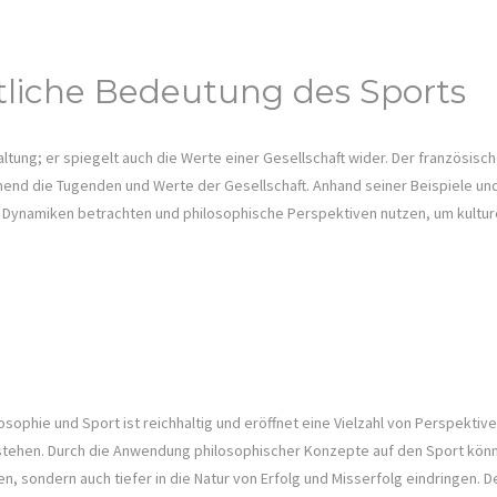
tliche Bedeutung des Sports
haltung; er spiegelt auch die Werte einer Gesellschaft wider. Der französis
end die Tugenden und Werte der Gesellschaft. Anhand seiner Beispiele und
er Dynamiken betrachten und philosophische Perspektiven nutzen, um kultur
sophie und Sport ist reichhaltig und eröffnet eine Vielzahl von Perspektiv
rstehen. Durch die Anwendung philosophischer Konzepte auf den Sport könne
, sondern auch tiefer in die Natur von Erfolg und Misserfolg eindringen. D