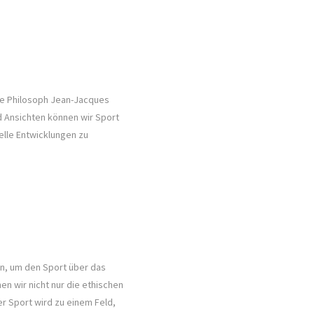
che Philosoph Jean-Jacques
 Ansichten können wir Sport
elle Entwicklungen zu
en, um den Sport über das
n wir nicht nur die ethischen
er Sport wird zu einem Feld,