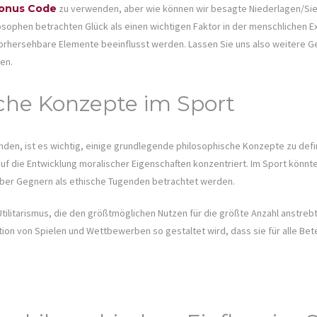
onus Code
zu verwenden, aber wie können wir besagte Niederlagen/Si
osophen betrachten Glück als einen wichtigen Faktor in der menschlichen 
vorhersehbare Elemente beeinflusst werden. Lassen Sie uns also weitere
en.
che Konzepte im Sport
den, ist es wichtig, einige grundlegende philosophische Konzepte zu defi
 auf die Entwicklung moralischer Eigenschaften konzentriert. Im Sport könn
ber Gegnern als ethische Tugenden betrachtet werden.
Utilitarismus, die den größtmöglichen Nutzen für die größte Anzahl anstrebt
ion von Spielen und Wettbewerben so gestaltet wird, dass sie für alle Bet