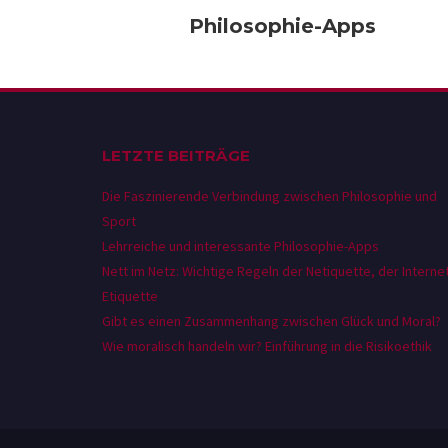
Philosophie-Apps
LETZTE BEITRÄGE
Die Faszinierende Verbindung zwischen Philosophie und
Sport
Lehrreiche und interessante Philosophie-Apps
Nett im Netz: Wichtige Regeln der Netiquette, der Interne
Etiquette
Gibt es einen Zusammenhang zwischen Glück und Moral?
Wie moralisch handeln wir? Einführung in die Risikoethik